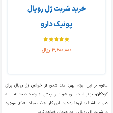
خرید شربت ژل رویال
پونیک دارو
۴,۶۰۰,۰۰۰
ریال
انتخاب گزینه‌ها
علاوه بر این، برای بهره مند شدن از
خواص ژل رویال برای
کودکان
، بهتر است این شربت را پیش از وعده صبحانه و به
صورت ناشنا به آن‌ها بدهید. این کار، جذب مواد مغذی موجود
در شربت ژل رویال را دو چندان خواهد کرد.