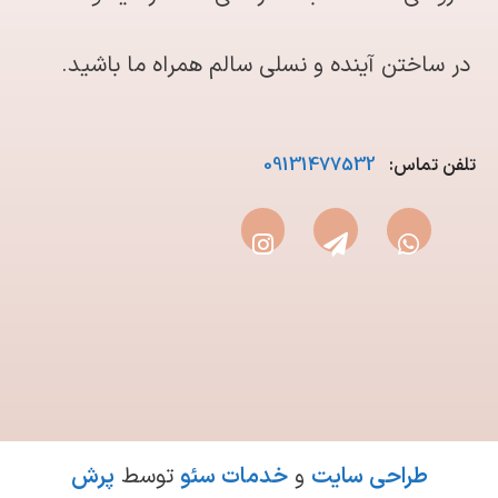
در ساختن آینده و نسلی سالم همراه ما باشید.
تلفن تماس:
09131477532
طراحی سایت
و
خدمات سئو
توسط
پرش