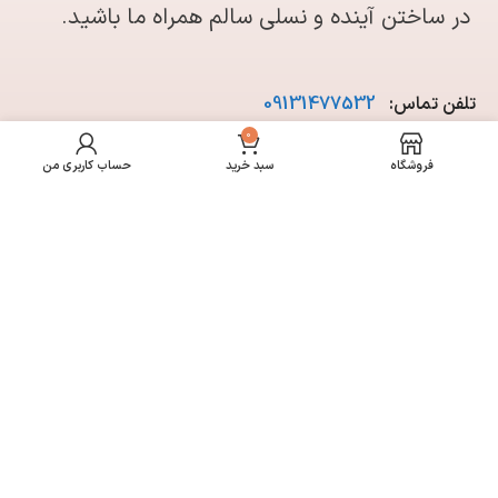
در ساختن آینده و نسلی سالم همراه ما باشید.
تلفن تماس:
09131477532
0
فروشگاه
سبد خرید
حساب کاربری من
طراحی سایت
و
خدمات سئو
توسط
پرش
مارکتینگ
| 2025