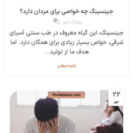
,
مقالات درمان مشکلات جنسی
ناباروی
جینسینگ چه خواصی برای مردان دارد؟
۱
پونیک دارو
جینسینگ، این گیاه معروف در طب سنتی آسیای
شرقی، خواص بسیار زیادی برای همگان دارد. اما
هدف ما از تولید...
ادامه مطلب
22
مهر