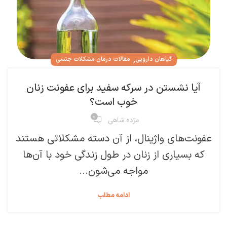
,
گیاهان دارویی
مقالات درمان مشکلات جنسی
آیا نشستن در سرکه سفید برای عفونت زنان
خوب است؟
۰
مژده شاهی
عفونت‌های واژینال، از آن دسته مشکلاتی هستند
که بسیاری از زنان در طول زندگی خود با آن‌ها
مواجه می‌شون...
ادامه مطلب