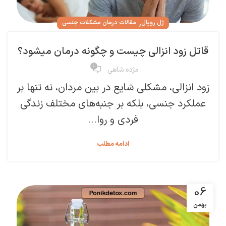
,
ژل رویال
مقالات درمان مشکلات جنسی
قاتل زود انزالی چیست و چگونه درمان میشود؟
۰
مژده شاهی
زود انزالی، مشکلی شایع در بین مردان، نه تنها بر
عملکرد جنسی، بلکه بر جنبه‌های مختلف زندگی
فردی و روا...
ادامه مطلب
06
بهمن