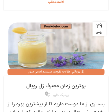
ادامه مطلب
29
بهمن
,
,
ژل رویال
مقالات تقویت سیستم ایمنی بدن
,
مقالات درمان مشکلات جنسی
ناباروی
بهترین زمان مصرف ژل رویال
۰
پونیک دارو
بسیاری از ما دوست داریم تا از بیشترین بهره را از