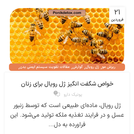
21
فروردین
,
,
,
,
ریزش مو
ژل رویال
گوارش
مقالات تقویت سیستم ایمنی بدن
,
مقالات درمان مشکلات جنسی
ناباروی
خواص شگفت انگیز ژل رویال برای زنان
۱
پونیک دارو
ژل رویال، ماده‌ای طبیعی است که توسط زنبور
عسل و در فرایند تغذیه ملکه تولید می‌شود. این
فراورده به دل...