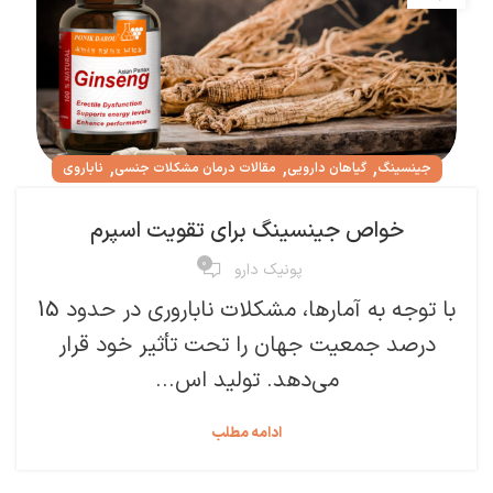
,
,
,
جینسینگ
گیاهان دارویی
مقالات درمان مشکلات جنسی
ناباروی
خواص جینسینگ برای تقویت اسپرم
۰
پونیک دارو
با توجه به آمارها، مشکلات ناباروری در حدود 15
درصد جمعیت جهان را تحت تأثیر خود قرار
می‌دهد. تولید اس...
ادامه مطلب