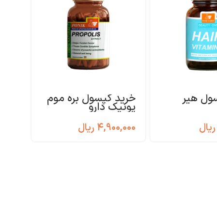
ول هیر
خرید کپسول بره موم
خرید
پونیک دارو
پونی
ریال
۴,۹۰۰,۰۰۰
ریال
,۰۰۰