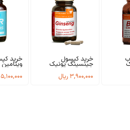
ب
خرید کپسول
خرید کپس
ک
جینسینگ پونیک
ویتامین
۳,۹۰۰,۰۰۰
ریال
۵,۱۰۰,۰۰۰