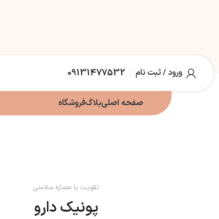
ورود / ثبت نام
09131477532
صفحه اصلی
بلاگ
فروشگاه
تقویت با عصاره سلامتی
پونیک دارو