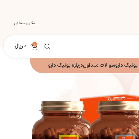
رهگیری سفارش
0
0
ریال
پونیک دارو
سوالات متداول
درباره پونیک دارو