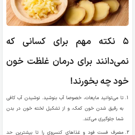
نمی‌دانند برای درمان غلظت خون
خود چه بخورند!
تا می‌توانید مایعات، خصوصا آب بنوشید. نوشیدن آب کافی
به رقیق شدن خون کمک، و از تشکیل لخته خون در بدن
شما جلوگیری می‌کند.
مصرف فست فود و غذاهای کنسروی را تا بیشترین حد
ممکن کاهش دهید.
گوشت قرمز و مرغ را با بوقلمون و ماهی جایگزین کنید.
الکل و سیگار غلظت خون شما را تشدید می‌کند. پس اگر
اهل این دو ماده مضر هستید، حتما آن‌ها را ترک کنید.