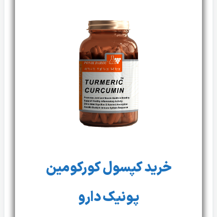
خرید کپسول کورکومین
پونیک دارو
۴,۵۰۰,۰۰۰
ریال
افزودن به سبد خرید