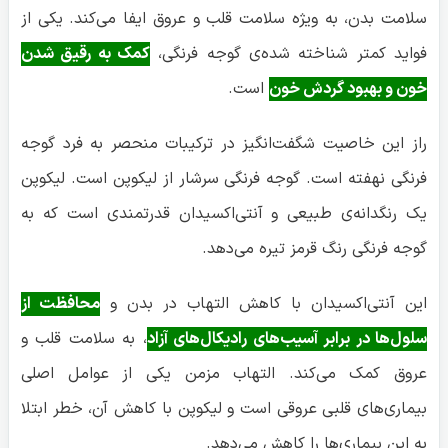
سلامت بدن، به ویژه سلامت قلب و عروق ایفا می‌کند. یکی از
فواید کمتر شناخته شده‌ی گوجه فرنگی،
کمک به رقیق شدن
خون و بهبود گردش خون
است.
راز این خاصیت شگفت‌انگیز در ترکیبات منحصر به فرد گوجه
فرنگی نهفته است. گوجه فرنگی سرشار از لیکوپن است. لیکوپن
یک رنگدانه‌ی طبیعی و آنتی‌اکسیدان قدرتمندی است که به
گوجه فرنگی رنگ قرمز تیره می‌دهد.
این آنتی‌اکسیدان با کاهش التهاب در بدن و
محافظت از
سلول‌ها در برابر آسیب‌های رادیکال‌های آزاد
، به سلامت قلب و
عروق کمک می‌کند. التهاب مزمن یکی از عوامل اصلی
بیماری‌های قلبی عروقی است و لیکوپن با کاهش آن، خطر ابتلا
به این بیماری‌ها را کاهش می‌دهد.