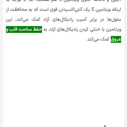
اینکه ویتامین E یک آنتی‌اکسیدان قوی است که به محافظت از
سلول‌ها در برابر آسیب رادیکال‌های آزاد کمک می‌کند، این
ویتامین با خنثی کردن رادیکال‌های آزاد، به
حفظ سلامت قلب و
عروق
کمک می‌کند.
حبوبات
یکی از دلایل مفید بودن حبوبات برای سلامت خون، محتوای
بالای فیبر آن‌ها است. فیبر به
کاهش سطح کلسترول بد خون
کمک می‌کند که یکی از عوامل اصلی تصلب شرایین و
بیماری‌های قلبی عروقی است. با کاهش کلسترول، خطر تشکیل