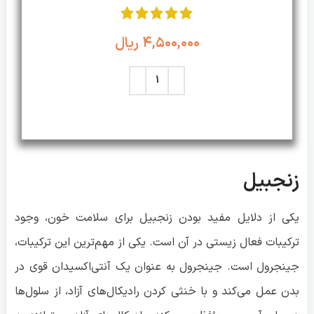
زنجبیل
یکی از دلایل مفید بودن زنجبیل برای سلامت خون، وجود
ترکیبات فعال زیستی در آن است. یکی از مهم‌ترین این ترکیبات،
جینجرول است. جینجرول به عنوان یک آنتی‌اکسیدان قوی در
بدن عمل می‌کند و با خنثی کردن رادیکال‌های آزاد، از سلول‌ها
در برابر آسیب محافظت می‌کند. رادیکال‌های آزاد می‌توانند به
دیواره رگ‌ها آسیب رسانده و خطر لخته شدن خون را افزایش
دهند.
علاوه بر این، جینجرول دارای خواص ضد التهابی قوی هم
است. لذا با توجه به اینکه التهاب مزمن یکی از عوامل اصلی