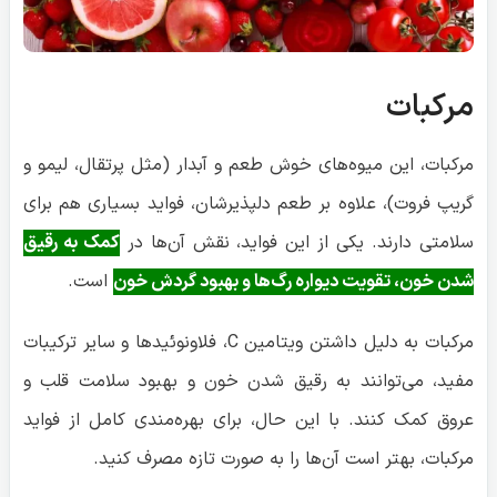
مرکبات
مرکبات، این میوه‌های خوش طعم و آبدار (مثل پرتقال، لیمو و
گریپ فروت)، علاوه بر طعم دلپذیرشان، فواید بسیاری هم برای
سلامتی دارند. یکی از این فواید، نقش آن‌ها در
کمک به رقیق
شدن خون،
تقویت دیواره رگ‌ها و بهبود گردش خون
است.
مرکبات به دلیل داشتن ویتامین C، فلاونوئیدها و سایر ترکیبات
مفید، می‌توانند به رقیق شدن خون و بهبود سلامت قلب و
عروق کمک کنند. با این حال، برای بهره‌مندی کامل از فواید
مرکبات، بهتر است آن‌ها را به صورت تازه مصرف کنید.