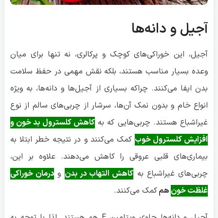
آجیل و دانه‌ها
آجیل، این خوراکی‌های کوچک و پرکالری، نه تنها برای میان
وعده بسیار مناسب هستند، بلکه نقش مهمی در حفظ سلامت
بدن ایفا می‌کنند. چراکه بسیاری از آجیل‌ها و دانه‌ها، به ویژه
انواع خام و بدون نمک آن‌ها، سرشار از چربی‌های سالم از نوع
غیراشباع هستند. چربی‌هایی که به
کاهش کلسترول بد خون و
افزایش کلسترول خوب
کمک می‌کنند و در نتیجه خطر ابتلا به
بیماری‌های قلبی عروقی را کاهش می‌دهند. علاوه بر این،
چربی‌های غیراشباع به
کاهش التهاب در بدن
و
درمان خوراکی
غلظت خون
هم
کمک می‌کنند.
آجیل و دانه‌ها حاوی ویتامین E هم هستند. لذا با توجه به