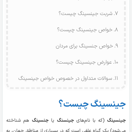
شربت جینسینگ چیست؟
خواص جینسینگ چیست؟
خواص جنسینگ برای مردان
عوارض جینسینگ چیست؟
سوالات متداول در خصوص خواص جینسینگ
جینسینگ چیست؟
جینسینگ
(که با نام‌های
جینسنگ
یا
جنسینگ
هم شناخته
می‌شود) یک گیاه علفی است که در بسیاری از مناطق جهان، به