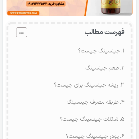
فهرست مطالب
جینسینگ چیست؟
طعم جینسینگ
ریشه جینسینگ برای چیست؟
طریقه مصرف جینسینگ
شکلات جینسینگ جیست؟
پودر جینسینگ چیست؟