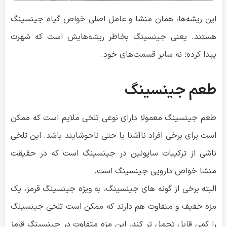
این ریشه‌ها، همان منشا و عامل اصلی خواص گیاه جینسینگ
هستند. یعنی جینسینگ بخاطر ریشه‌هایش است که شهرت
پیدا کرده؛ نه سایر قسمت‌های خود.
طعم جینسینگ
طعم جینسینگ معمولا دارای نوعی تلخی ملایم است که ممکن
است برای برخی افراد ناآشنا یا حتی ناخوشایند باشد. این تلخی
ناشی از ترکیبات ساپونین در جینسینگ است که در حقیقت
منشا خواص دارویی جینسینگ است.
البته برخی از گونه های جینسینگ، به ویژه جینسینگ قرمز، یک
مزه خفیف و متفاوت هم دارند که ممکن است تلخی جینسینگ
را کمی قابل تحمل تر کند. این مزه متفاوت در جینسینگ قرمز