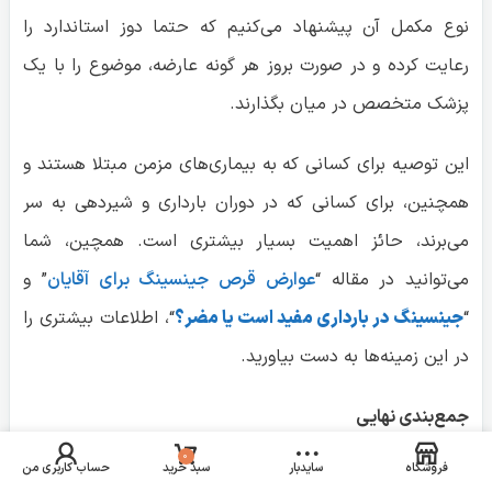
نوع مکمل آن پیشنهاد می‌کنیم که حتما دوز استاندارد را
رعایت کرده و در صورت بروز هر گونه عارضه، موضوع را با یک
پزشک متخصص در میان بگذارند.
این توصیه برای کسانی که به بیماری‌های مزمن مبتلا هستند و
همچنین، برای کسانی که در دوران بارداری و شیردهی به سر
می‌برند، حائز اهمیت بسیار بیشتری است. همچین، شما
می‌توانید در مقاله “
عوارض قرص جینسینگ برای آقایان
” و
“
جینسینگ در بارداری مفید است یا مضر؟
“، اطلاعات بیشتری را
در این زمینه‌ها به دست بیاورید.
جمع‌بندی نهایی
0
فروشگاه
سایدبار
سبد خرید
حساب کاربری من
ما در این مقاله به این موضوع که جینسینگ چیست و چه