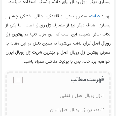
بسیاری دیگر از ژل رویال برای علائم یائسگی استفاده می‌کنند.
بهبود
دیابت
، سندرم پیش از قاعدگی، چاقی، خشکی چشم و
بسیاری اهداف دیگر نیز از مصارف
ژل رویال
است. اما یکی از
نکات حائز اهمیت، این است که این مزایا تنها در
بهترین ژل
رویال اصل ایران
یافت می‌شود! به همین دلیل در این مقاله به
معرفی
بهترین ژل رویال اصل
و
بهترین شربت ژل رویال ایران
خواهیم پرداخت. پس با پونیک دتاکس همراه باشید.
فهرست مطالب
ژل رویال اصل و تقلبی
بهترین ژل رویال اصل ایران