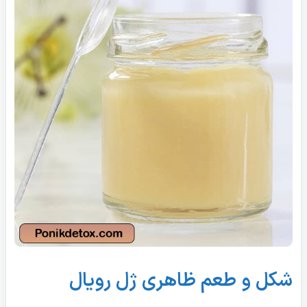
شکل و طعم ظاهری ژل رویال