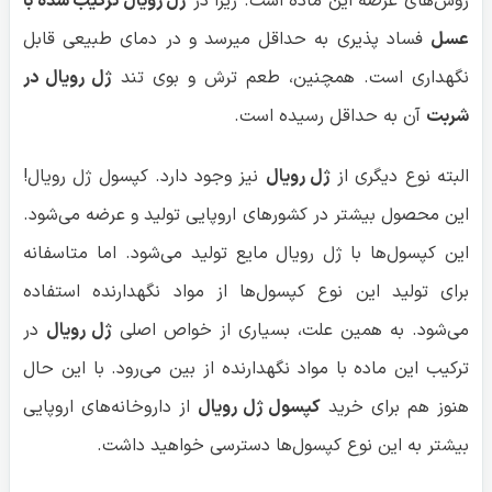
روش‌های عرضه این ماده است. زیرا در
ژل رویال ترکیب شده با
عسل
فساد پذیری به حداقل میرسد و در دمای طبیعی قابل
نگهداری است. همچنین، طعم ترش و بوی تند
ژل رویال در
شربت
آن به حداقل رسیده است.
البته نوع دیگری از
ژل رویال
نیز وجود دارد. کپسول ژل رویال!
این محصول بیشتر در کشورهای اروپایی تولید و عرضه می‌شود.
این کپسول‌ها با ژل رویال مایع تولید می‌شود. اما متاسفانه
برای تولید این نوع کپسول‌ها از مواد نگهدارنده استفاده
می‌شود. به همین علت، بسیاری از خواص اصلی
ژل رویال
در
ترکیب این ماده با مواد نگهدارنده از بین می‌رود. با این حال
هنوز هم برای خرید
کپسول ژل رویال
از داروخانه‌های اروپایی
بیشتر به این نوع کپسول‌ها دسترسی خواهید داشت.