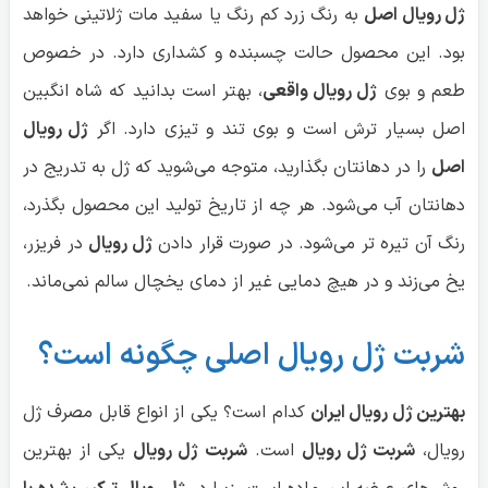
ژل رویال اصل
به رنگ زرد کم رنگ یا سفید مات ژلاتینی خواهد
بود. این محصول حالت چسبنده و کشداری دارد. در خصوص
طعم و بوی
ژل رویال واقعی
، بهتر است بدانید که شاه انگبین
اصل بسیار ترش است و بوی تند و تیزی دارد. اگر
ژل رویال
اصل
را در دهانتان بگذارید، متوجه می‌شوید که ژل به تدریج در
دهانتان آب می‌شود. هر چه از تاریخ تولید این محصول بگذرد،
رنگ آن تیره تر می‌‌شود. در صورت قرار دادن
ژل رویال
در فریزر،
یخ می‌زند و در هیچ دمایی غیر از دمای یخچال سالم نمی‌ماند.
شربت ژل رویال اصلی چگونه است؟
بهترین ژل رویال ایران
کدام است؟ یکی از انواع قابل مصرف ژل
رویال،
شربت ژل رویال
است.
شربت ژل رویال
یکی از بهترین