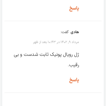
پاسخ
هادی
گفت:
مرداد ۹, ۱۴۰۲ در ۱۰:۴۳ بعد از ظهر
ژل رویال پونیک ثابت شدست و بی
رقیب.
پاسخ