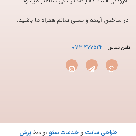
افزودنی است که باعث زندگی سالمتر میشود.
در ساختن آینده و نسلی سالم همراه ما باشید.
تلفن تماس:
09131477532
طراحی سایت
و
خدمات سئو
توسط
پرش